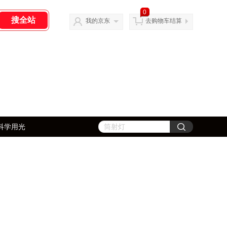
0
我的京东
去购物车结算
科学用光