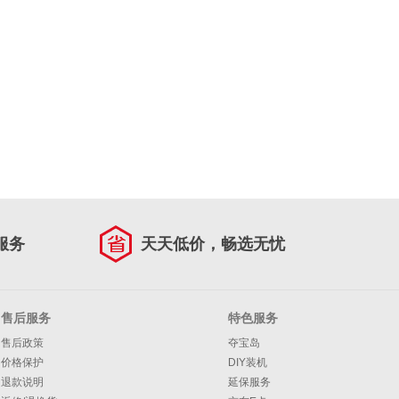
服务
天天低价，畅选无忧
售后服务
特色服务
售后政策
夺宝岛
价格保护
DIY装机
退款说明
延保服务