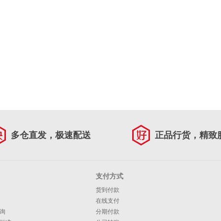
多仓直发，极速配送
正品行货，精致
支付方式
货到付款
在线支付
询
分期付款