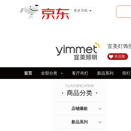
更多导航
服装城
食品
金融
宜美灯饰
关注我
首页
全部分类
客厅吊灯
新品系列
筒灯
CLASSIFICATION
商品分类
店铺爆款
新品系列