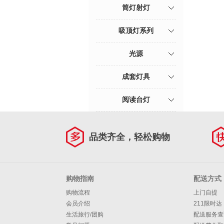
筒灯射灯
吸顶灯系列
光源
成套灯具
阅读台灯
品类齐全，轻松购物
购物指南
配送方式
购物流程
上门自提
会员介绍
211限时达
生活旅行/团购
配送服务查